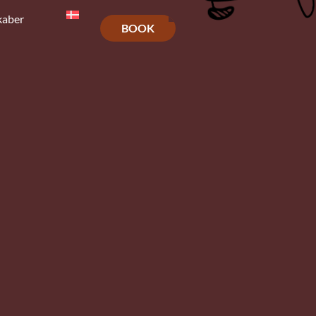
kaber
BOOK