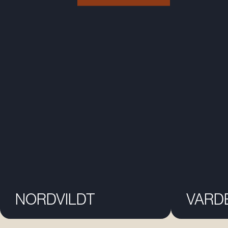
NORDVILDT
VARD