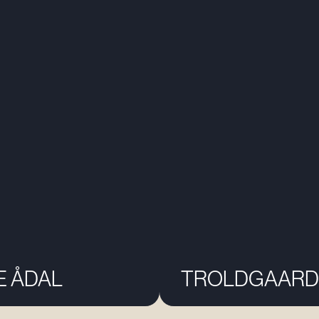
E ÅDAL
TROLDGAARD