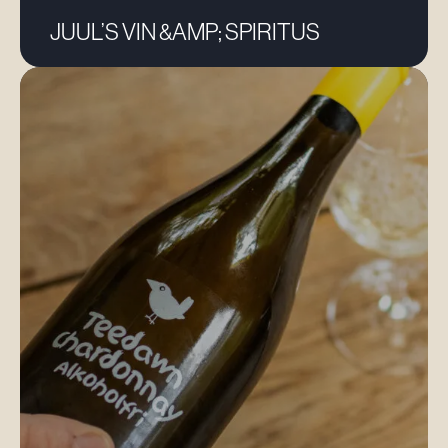
Vin &
bryghuse
JUUL’S VIN &AMP; SPIRITUS