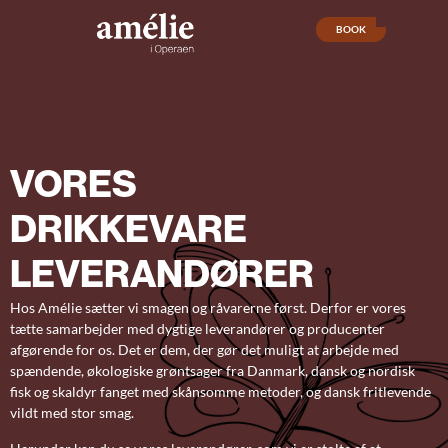
BOOK
Askepot
menu
VORES
Charcuteri
menu
DRIKKEVARE
LEVERANDØRER
Hos Amélie sætter vi smagen og råvarerne først. Derfor er vores
tætte samarbejder med dygtige leverandører og producenter
afgørende for os. Det er dem, der gør det muligt at arbejde med
spændende, økologiske grøntsager fra Danmark, dansk og nordisk
fisk og skaldyr fanget med skånsomme metoder, og dansk fritlevende
vildt med stor smag.
Operaen