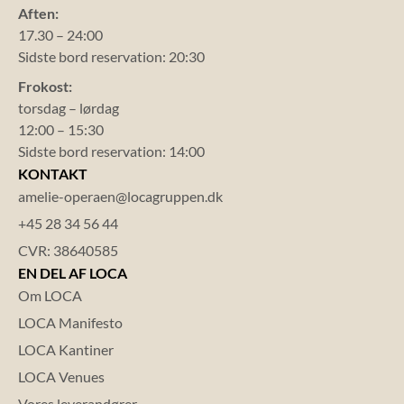
Aften:
17.30 – 24:00
Sidste bord reservation: 20:30
Frokost:
torsdag – lørdag
12:00 – 15:30
Sidste bord reservation: 14:00
KONTAKT
amelie-operaen@locagruppen.dk
+45 28 34 56 44
CVR: 38640585
EN DEL AF LOCA
Om LOCA
LOCA Manifesto
LOCA Kantiner
LOCA Venues
Vores leverandører